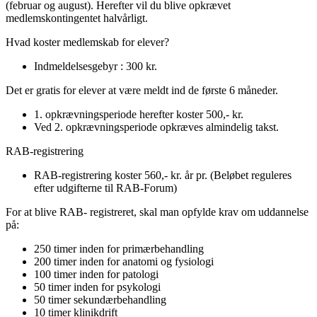
(februar og august). Herefter vil du blive opkrævet
medlemskontingentet halvårligt.
Hvad koster medlemskab for elever?
Indmeldelsesgebyr : 300 kr.
Det er gratis for elever at være meldt ind de første 6 måneder.
1. opkrævningsperiode herefter koster 500,- kr.
Ved 2. opkrævningsperiode opkræves almindelig takst.
RAB-registrering
RAB-registrering koster 560,- kr. år pr. (Beløbet reguleres
efter udgifterne til RAB-Forum)
For at blive RAB- registreret, skal man opfylde krav om uddannelse
på:
250 timer inden for primærbehandling
200 timer inden for anatomi og fysiologi
100 timer inden for patologi
50 timer inden for psykologi
50 timer sekundærbehandling
10 timer klinikdrift