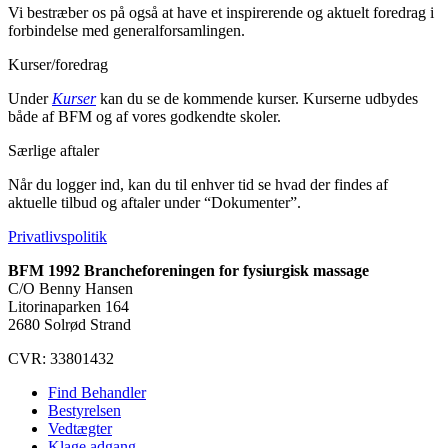
Vi bestræber os på også at have et inspirerende og aktuelt foredrag i
forbindelse med generalforsamlingen.
Kurser/foredrag
Under
Kurser
kan du se de kommende kurser. Kurserne udbydes
både af BFM og af vores godkendte skoler.
Særlige aftaler
Når du logger ind, kan du til enhver tid se hvad der findes af
aktuelle tilbud og aftaler under “Dokumenter”.
Privatlivspolitik
BFM 1992 Brancheforeningen for fysiurgisk massage
C/O Benny Hansen
Litorinaparken 164
2680 Solrød Strand
CVR: 33801432
Find Behandler
Bestyrelsen
Vedtægter
Klage adgang