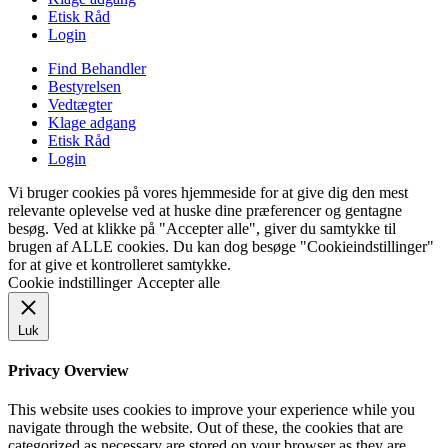
Etisk Råd
Login
Find Behandler
Bestyrelsen
Vedtægter
Klage adgang
Etisk Råd
Login
Vi bruger cookies på vores hjemmeside for at give dig den mest
relevante oplevelse ved at huske dine præferencer og gentagne
besøg. Ved at klikke på "Accepter alle", giver du samtykke til
brugen af ALLE cookies. Du kan dog besøge "Cookieindstillinger"
for at give et kontrolleret samtykke.
Cookie indstillinger
Accepter alle
Luk
Privacy Overview
This website uses cookies to improve your experience while you
navigate through the website. Out of these, the cookies that are
categorized as necessary are stored on your browser as they are