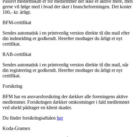
Passivt medlemskab er for medlemmer der ikke er aktive mere, men
gerne vil følge med i hvad der sker i brancheforeningen. Det koster
100,- kr. årligt.
BFM-certifikat
Sendes automatisk i en printvenlig version direkte til din mail efter
din indmelding er godkendt. Herefter modtager du årligt et nyt
certifikat.
RAB-certifikat
Sendes automatisk i en printvenlig version direkte til din mail, når
din registrering er godkendt. Herefter modtager du årligt et nyt
certifikat.
Forsikring
BFM har en ansvarsforsikring der dækker alle foreningens aktive
medlemmer. Forsikringen dækker omkostninger i fald medlemmet
ved uheld pådrager en klient skader.
Du finder forsikringsaftalen
her
Koda-Gramex