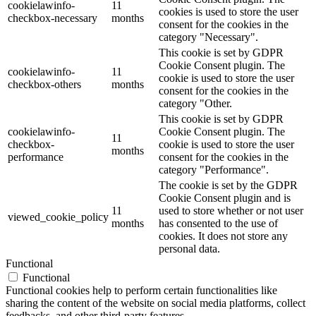
cookielawinfo-
11
cookies is used to store the user
checkbox-necessary
months
consent for the cookies in the
category "Necessary".
This cookie is set by GDPR
Cookie Consent plugin. The
cookielawinfo-
11
cookie is used to store the user
checkbox-others
months
consent for the cookies in the
category "Other.
This cookie is set by GDPR
cookielawinfo-
Cookie Consent plugin. The
11
checkbox-
cookie is used to store the user
months
performance
consent for the cookies in the
category "Performance".
The cookie is set by the GDPR
Cookie Consent plugin and is
11
used to store whether or not user
viewed_cookie_policy
months
has consented to the use of
cookies. It does not store any
personal data.
Functional
Functional
Functional cookies help to perform certain functionalities like
sharing the content of the website on social media platforms, collect
feedbacks, and other third-party features.