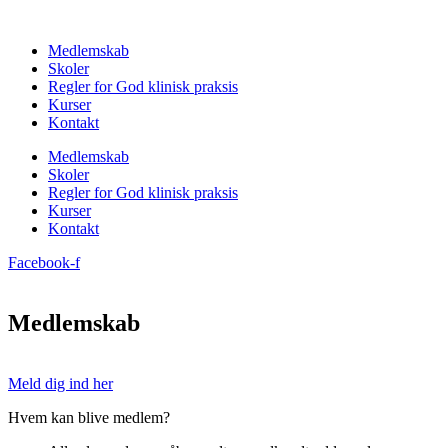
Videre
til
Medlemskab
indhold
Skoler
Regler for God klinisk praksis
Kurser
Kontakt
Medlemskab
Skoler
Regler for God klinisk praksis
Kurser
Kontakt
Facebook-f
Medlemskab
Meld dig ind her
Hvem kan blive medlem?